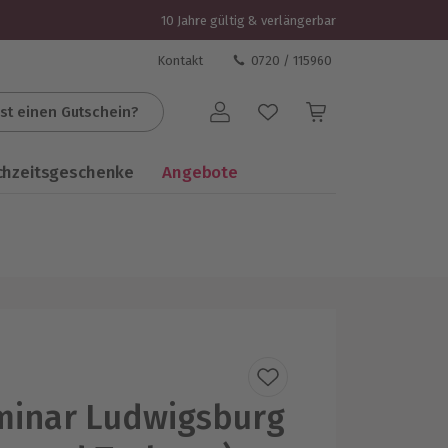
10 Jahre gültig & verlängerbar
Kontakt
0720 / 115960
st einen Gutschein?
Benutzerkonto
chzeitsgeschenke
Angebote
minar Ludwigsburg