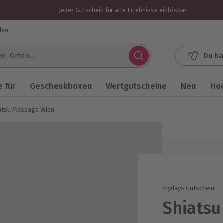
Jeder Gutschein für alle Erlebnisse einlösbar
den
Du ha
.
 für
Geschenkboxen
Wertgutscheine
Neu
Ho
atsu Massage Wien
mydays Gutschein
Shiatsu