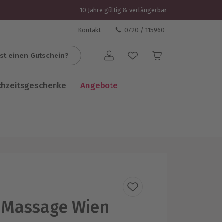
10 Jahre gültig & verlängerbar
Kontakt
0720 / 115960
st einen Gutschein?
Benutzerkonto
chzeitsgeschenke
Angebote
 Massage Wien