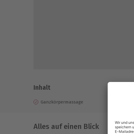
Inhalt
Ganzkörpermassage
Alles auf einen Blick