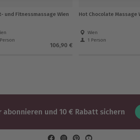
t- und Fitnessmassage Wien
Hot Chocolate Massage 
ien
Wien
 Person
1 Person
106,90 €
 abonnieren und 10 € Rabatt sichern