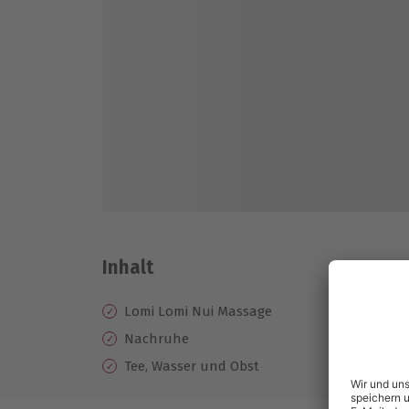
Inhalt
Lomi Lomi Nui Massage
Nachruhe
Tee, Wasser und Obst