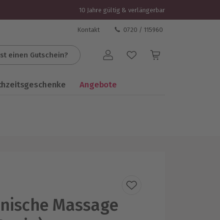
10 Jahre gültig & verlängerbar
Kontakt
0720 / 115960
st einen Gutschein?
Benutzerkonto
chzeitsgeschenke
Angebote
nische Massage