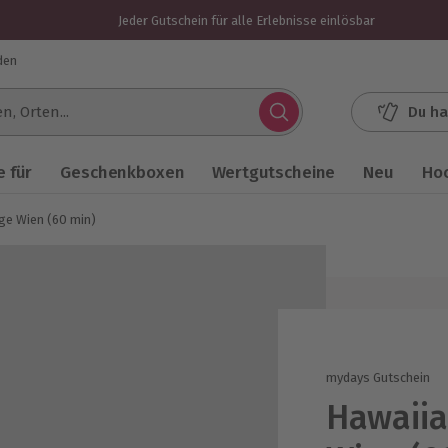
Jeder Gutschein für alle Erlebnisse einlösbar
den
Du ha
.
 für
Geschenkboxen
Wertgutscheine
Neu
Ho
ge Wien (60 min)
mydays Gutschein
Hawaiia