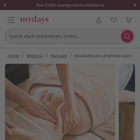
Über 9.000 unvergessliche Erlebnisse
Benutzerkonto
Suche nach Erlebnissen, Orten...
Home
/
Wellness
/
Massage
/
Brasilianische Lymphmassage für 