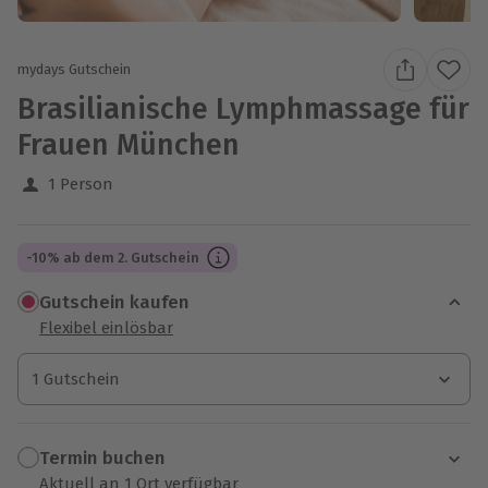
mydays Gutschein
Brasilianische Lymphmassage für
Frauen München
1 Person
-10% ab dem 2. Gutschein
Gutschein kaufen
Flexibel einlösbar
1 Gutschein
1 Gutschein
1 Gutschein
Termin buchen
Aktuell an 1 Ort verfügbar