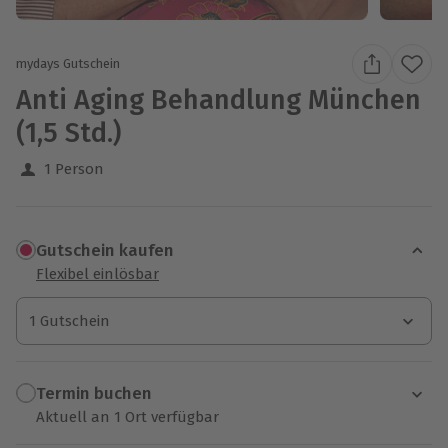
mydays Gutschein
Anti Aging Behandlung München
(1,5 Std.)
1 Person
Gutschein kaufen
Flexibel einlösbar
1 Gutschein
1 Gutschein
1 Gutschein
Termin buchen
Aktuell an 1 Ort verfügbar