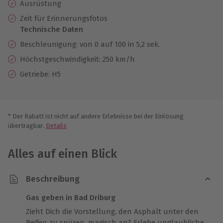
Ausrüstung
Zeit für Erinnerungsfotos
Technische Daten
Beschleunigung: von 0 auf 100 in 5,2 sek.
Höchstgeschwindigkeit: 250 km/h
Getriebe: H5
* Der Rabatt ist nicht auf andere Erlebnisse bei der Einlösung
übertragbar.
Details
Alles auf einen Blick
Beschreibung
Gas geben in Bad Driburg
Zieht Dich die Vorstellung, den Asphalt unter den
Reifen zu spüren, magisch an? Erlebe unglaubliche