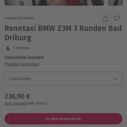
mydays Gutschein
Renntaxi BMW Z3M 3 Runden Bad
Driburg
1 Person
Gutschein kaufen
Flexibel einlösbar
1 Gutschein
1 Gutschein
1 Gutschein
236,90 €
zzgl. Versand
(inkl. MwSt.)
In den Warenkorb