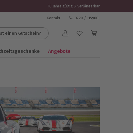
10 Jahre gültig & verlängerbar
Kontakt
0720 / 115960
st einen Gutschein?
Benutzerkonto
chzeitsgeschenke
Angebote