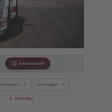
Kartenansicht
erlebnisart
Fahrzeugart
Mehr Filter