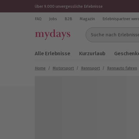
Über 9.000 unvergessliche Erlebnisse
FAQ
Jobs
B2B
Magazin
Erlebnispartner wer
Suche nach Erlebnissen..
Alle Erlebnisse
Kurzurlaub
Geschenke
Home
/
Motorsport
/
Rennsport
/
Rennauto fahren
Bild 1 von 5