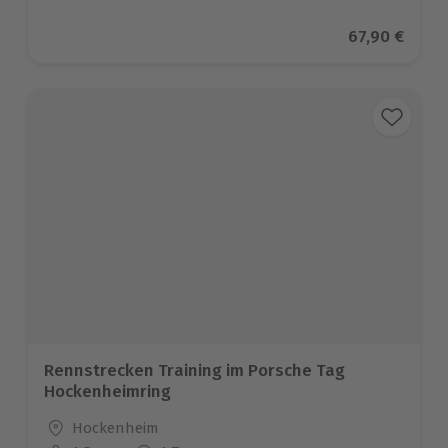
Aktueller Pr
67,90 €
Rennstrecken Training im Porsche Tag
Hockenheimring
Standort
Hockenheim