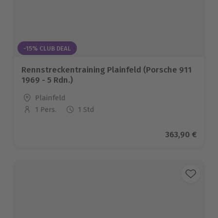
-15% CLUB DEAL
Rennstreckentraining Plainfeld (Porsche 911
1969 - 5 Rdn.)
Standort
Plainfeld
1 Pers.
1 Std
Anzahl der Teilnehmer
Aktueller Pre
363,90 €