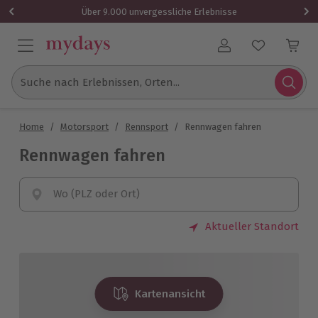
Über 9.000 unvergessliche Erlebnisse
Benutzerkonto
Suche nach Erlebnissen, Orten...
Home
/
Motorsport
/
Rennsport
/
Rennwagen fahren
Rennwagen fahren
Wo (PLZ oder Ort)
Aktueller Standort
Kartenansicht