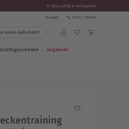
10 Jahre gültig & verlängerbar
Kontakt
0720 / 115960
st einen Gutschein?
Benutzerkonto
chzeitsgeschenke
Angebote
eckentraining