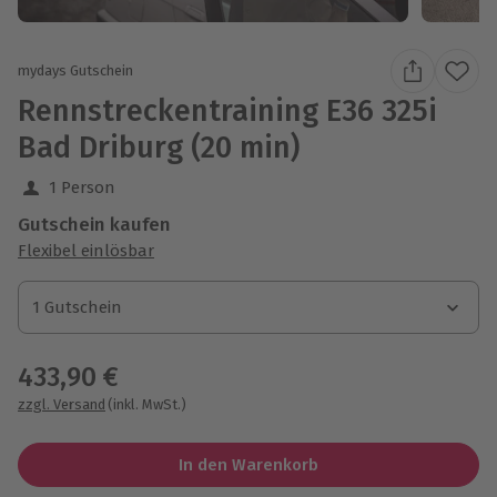
mydays Gutschein
Rennstreckentraining E36 325i
Bad Driburg (20 min)
1 Person
Gutschein kaufen
Flexibel einlösbar
1 Gutschein
1 Gutschein
1 Gutschein
433,90 €
zzgl. Versand
(inkl. MwSt.)
In den Warenkorb