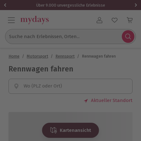
Über 9.000 unvergessliche Erlebnisse
Benutzerkonto
Suche nach Erlebnissen, Orten...
Home
/
Motorsport
/
Rennsport
/
Rennwagen fahren
Rennwagen fahren
Wo (PLZ oder Ort)
Aktueller Standort
Kartenansicht