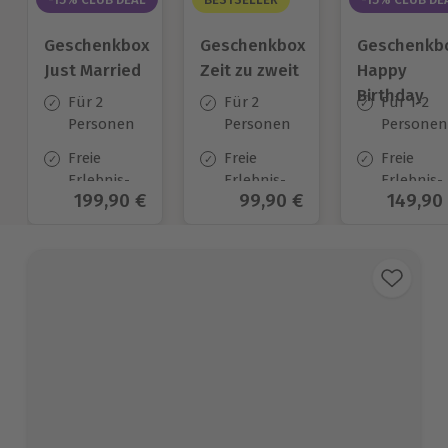
Geschenkbox
Geschenkbox
Geschenkb
Just Married
Zeit zu zweit
Happy
Birthday
Für 2
Für 2
Für 1-2
Personen
Personen
Personen
Freie
Freie
Freie
Erlebnis-
Erlebnis-
Erlebnis-
Aktueller Preis
199,90 €
Aktueller Preis
99,90 €
Aktuell
149,90
Auswahl
Auswahl
Auswahl
an ca. 700
an ca. 450
an ca.
Orten
Orten
1.700 Ort