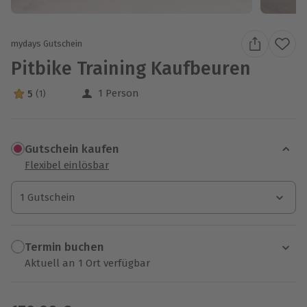
mydays Gutschein
Pitbike Training Kaufbeuren
1 Person
5
(1)
5 Sterne von 5 aus 1 Bewertungen
Gutschein kaufen
Flexibel einlösbar
1 Gutschein
1 Gutschein
1 Gutschein
Termin buchen
Aktuell an 1 Ort verfügbar
Wähle im nächsten Schritt einen Termin aus