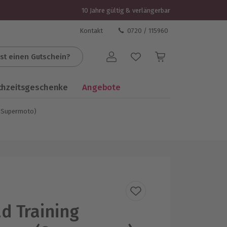
10 Jahre gültig & verlängerbar
Kontakt
0720 / 115960
st einen Gutschein?
Benutzerkonto
chzeitsgeschenke
Angebote
 (Supermoto)
d Training