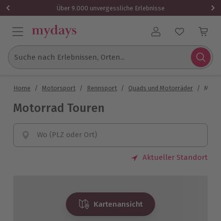
Über 9.000 unvergessliche Erlebnisse
Benutzerkonto
Suche nach Erlebnissen, Orten...
Home
/
Motorsport
/
Rennsport
/
Quads und Motorräder
/
Motor
Motorrad Touren
Wo (PLZ oder Ort)
Aktueller Standort
Kartenansicht