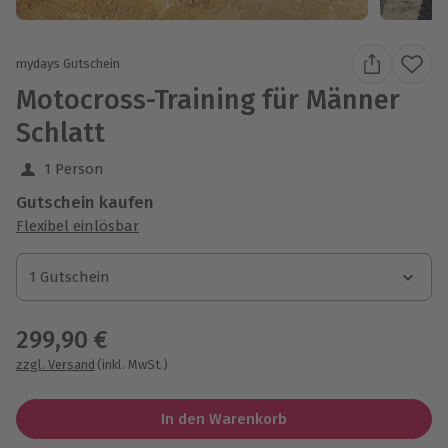
mydays Gutschein
Motocross-Training für Männer
Schlatt
1 Person
Gutschein kaufen
Flexibel einlösbar
1 Gutschein
1 Gutschein
1 Gutschein
299,90 €
zzgl. Versand
(inkl. MwSt.)
In den Warenkorb