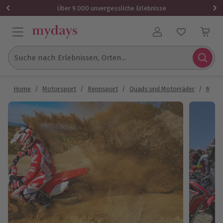
Über 9.000 unvergessliche Erlebnisse
Benutzerkonto
Suche nach Erlebnissen, Orten...
Home
/
Motorsport
/
Rennsport
/
Quads und Motorräder
/
Motoc