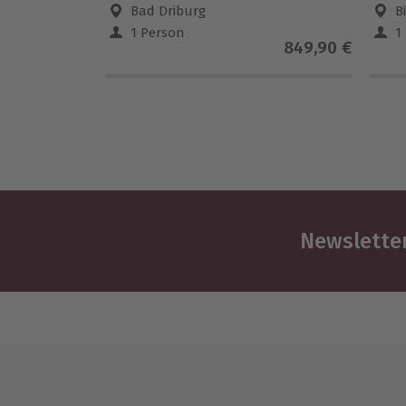
Bad Driburg
B
1 Person
1
849,90 €
Newsletter