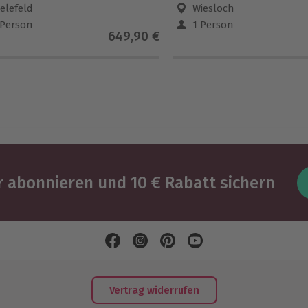
ielefeld
Wiesloch
 Person
1 Person
649,90 €
 abonnieren und 10 € Rabatt sichern
Vertrag widerrufen