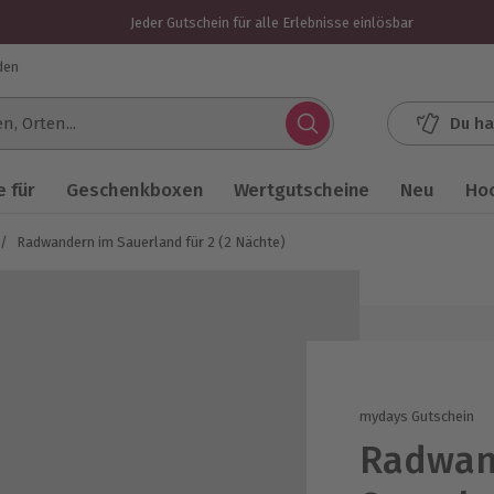
Jeder Gutschein für alle Erlebnisse einlösbar
den
Du ha
.
 für
Geschenkboxen
Wertgutscheine
Neu
Ho
/
Radwandern im Sauerland für 2 (2 Nächte)
mydays Gutschein
Radwan