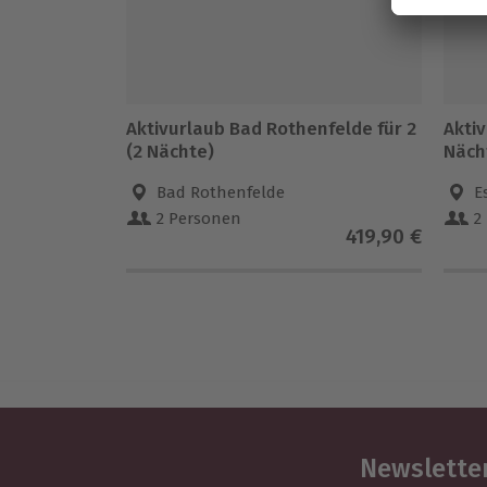
Aktivurlaub Bad Rothenfelde für 2
Aktiv
(2 Nächte)
Näch
Bad Rothenfelde
E
2 Personen
2
419,90 €
Newsletter