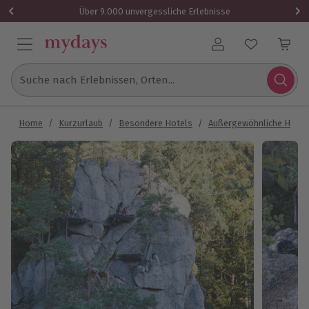
Über 9.000 unvergessliche Erlebnisse
Benutzerkonto
Suche nach Erlebnissen, Orten...
Home
/
Kurzurlaub
/
Besondere Hotels
/
Außergewöhnliche Hotel