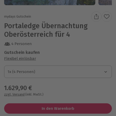
mydays Gutschein
Portaledge Übernachtung
Oberösterreich für 4
4 Personen
Gutschein kaufen
Flexibel einlösbar
1x (4 Personen)
1x (4 Personen)
1x (4 Personen)
1.629,90 €
zzgl. Versand
(inkl. MwSt.)
In den Warenkorb