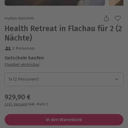
mydays Gutschein
Health Retreat in Flachau für 2 (2
Nächte)
2 Personen
Gutschein kaufen
Flexibel einlösbar
1x (2 Personen)
1x (2 Personen)
1x (2 Personen)
929,90 €
zzgl. Versand
(inkl. MwSt.)
In den Warenkorb