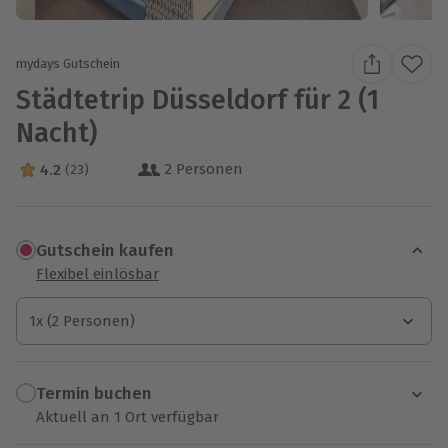
mydays Gutschein
Städtetrip Düsseldorf für 2 (1
Nacht)
2 Personen
4.2
(23)
4.2 Sterne von 5 aus 23 Bewertungen
Gutschein kaufen
Flexibel einlösbar
1x (2 Personen)
1x (2 Personen)
1x (2 Personen)
Termin buchen
Aktuell an 1 Ort verfügbar