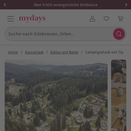
Über 9.000 unvergessliche Erlebnisse
Benutzerkonto
Suche nach Erlebnissen, Orten...
Home
/
Kurzurlaub
/
Kultur und Natur
/
Campingurlaub mit Töpferku