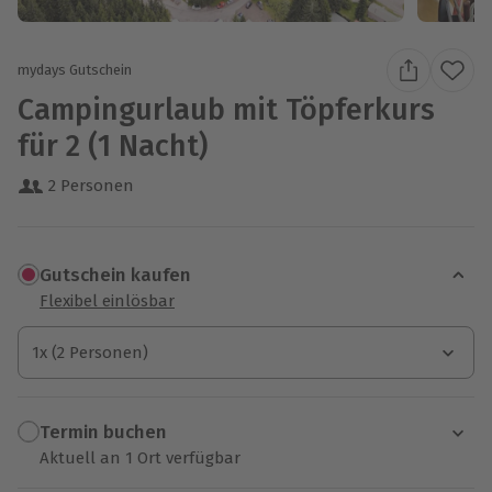
mydays Gutschein
Campingurlaub mit Töpferkurs
für 2 (1 Nacht)
2 Personen
Gutschein kaufen
Flexibel einlösbar
1x (2 Personen)
1x (2 Personen)
1x (2 Personen)
Termin buchen
Aktuell an 1 Ort verfügbar