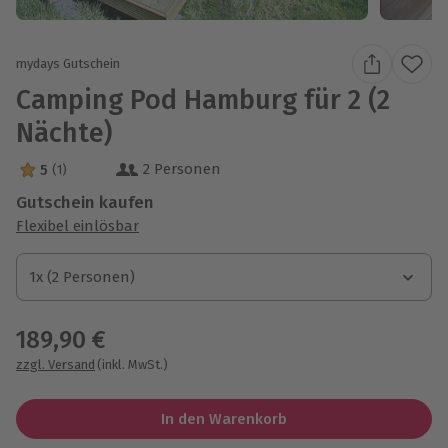
mydays Gutschein
Camping Pod Hamburg für 2 (2
Nächte)
2 Personen
5
(1)
5 Sterne von 5 aus 1 Bewertungen
Gutschein kaufen
Flexibel einlösbar
1x (2 Personen)
1x (2 Personen)
1x (2 Personen)
189,90 €
zzgl. Versand
(inkl. MwSt.)
In den Warenkorb