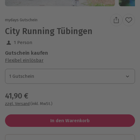
mydays Gutschein
City Running Tübingen
1 Person
Gutschein kaufen
Flexibel einlösbar
1 Gutschein
1 Gutschein
1 Gutschein
41,90 €
zzgl. Versand
(inkl. MwSt.)
In den Warenkorb