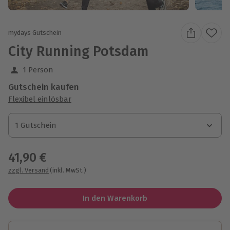
mydays Gutschein
City Running Potsdam
1 Person
Gutschein kaufen
Flexibel einlösbar
1 Gutschein
1 Gutschein
1 Gutschein
41,90 €
zzgl. Versand
(inkl. MwSt.)
In den Warenkorb