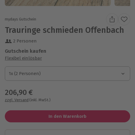
mydays Gutschein
Trauringe schmieden Offenbach
2 Personen
Gutschein kaufen
Flexibel einlösbar
1x (2 Personen)
1x (2 Personen)
1x (2 Personen)
206,90 €
zzgl. Versand
(inkl. MwSt.)
In den Warenkorb