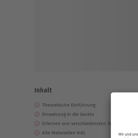
Inhalt
Theoretische Einführung
Einweisung in die Geräte
Erlernen von verschiedensten Techniken
Alle Materialien inkl.