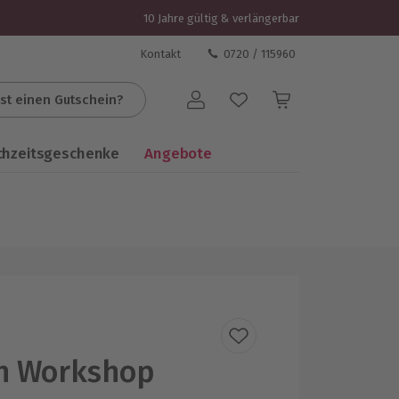
10 Jahre gültig & verlängerbar
Kontakt
0720 / 115960
st einen Gutschein?
Benutzerkonto
chzeitsgeschenke
Angebote
sh Workshop