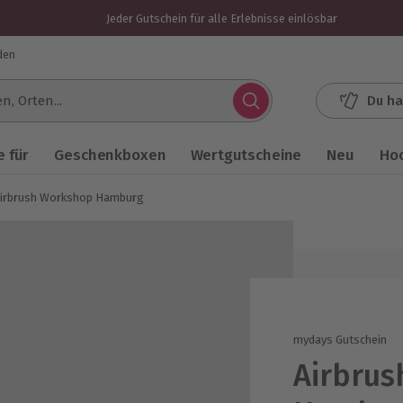
Jeder Gutschein für alle Erlebnisse einlösbar
den
Du ha
.
 für
Geschenkboxen
Wertgutscheine
Neu
Ho
irbrush Workshop Hamburg
mydays Gutschein
Airbru