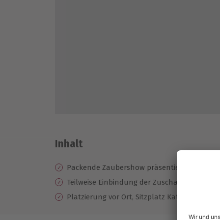
Inhalt
Packende Zaubershow präsentiert vom Magi
Teilweise Einbindung der Zuschauer in die Z
Platzierung vor Ort, Sitzplatz Kategorie 2