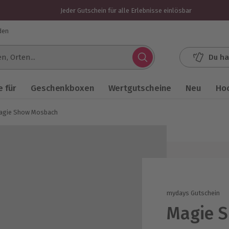
Jeder Gutschein für alle Erlebnisse einlösbar
den
Du ha
.
 für
Geschenkboxen
Wertgutscheine
Neu
Ho
agie Show Mosbach
mydays Gutschein
Magie 