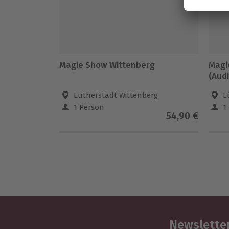
Magie Show Wittenberg
Magi
(Aud
Lutherstadt Wittenberg
L
1 Person
1
54,90 €
Newsletter