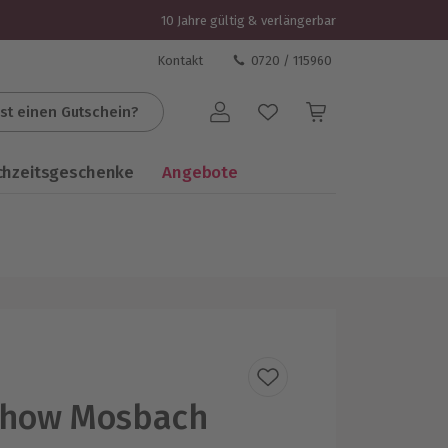
10 Jahre gültig & verlängerbar
Kontakt
0720 / 115960
st einen Gutschein?
Benutzerkonto
chzeitsgeschenke
Angebote
Show Mosbach