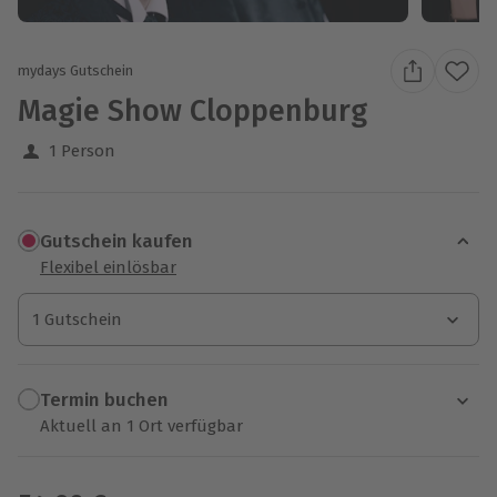
mydays Gutschein
Magie Show Cloppenburg
1 Person
Gutschein kaufen
Flexibel einlösbar
1 Gutschein
1 Gutschein
1 Gutschein
Termin buchen
Aktuell an 1 Ort verfügbar
Wähle im nächsten Schritt einen Termin aus