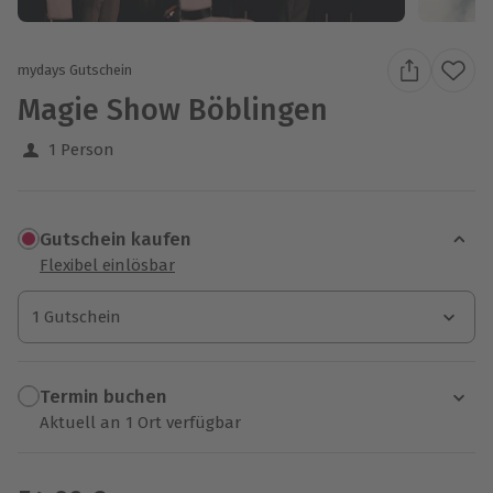
mydays Gutschein
Magie Show Böblingen
1 Person
Gutschein kaufen
Flexibel einlösbar
1 Gutschein
1 Gutschein
1 Gutschein
Termin buchen
Aktuell an 1 Ort verfügbar
Wähle im nächsten Schritt einen Termin aus