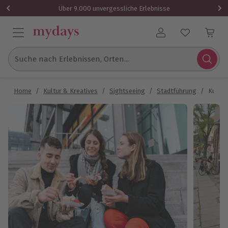
Über 9.000 unvergessliche Erlebnisse
Benutzerkonto
Suche nach Erlebnissen, Orten...
Home
/
Kultur & Kreatives
/
Sightseeing
/
Stadtführung
/
Kulina