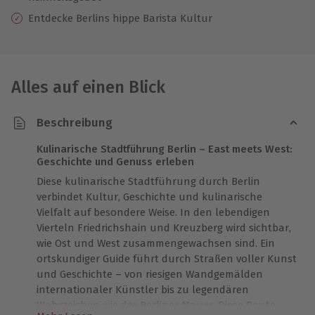
Entdecke Berlins hippe Barista Kultur
Alles auf einen Blick
Beschreibung
Kulinarische Stadtführung Berlin – East meets West:
Geschichte und Genuss erleben
Diese kulinarische Stadtführung durch Berlin
verbindet Kultur, Geschichte und kulinarische
Vielfalt auf besondere Weise. In den lebendigen
Vierteln Friedrichshain und Kreuzberg wird sichtbar,
wie Ost und West zusammengewachsen sind. Ein
ortskundiger Guide führt durch Straßen voller Kunst
und Geschichte – von riesigen Wandgemälden
internationaler Künstler bis zu legendären
Wahrzeichen wie der Berliner Mauer. Diese Route