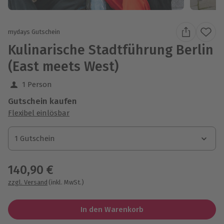
mydays Gutschein
Kulinarische Stadtführung Berlin
(East meets West)
1 Person
Gutschein kaufen
Flexibel einlösbar
1 Gutschein
1 Gutschein
1 Gutschein
140,90 €
zzgl. Versand
(inkl. MwSt.)
In den Warenkorb