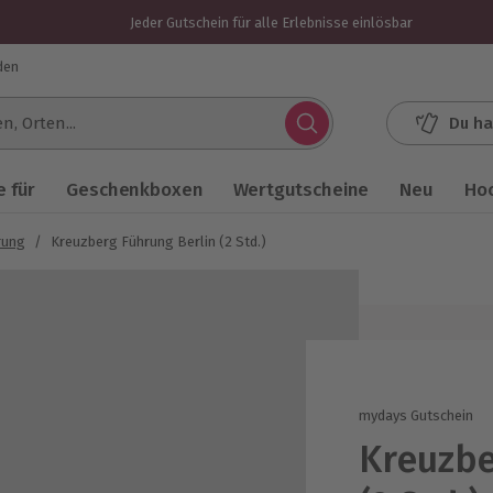
Jeder Gutschein für alle Erlebnisse einlösbar
den
Du ha
.
 für
Geschenkboxen
Wertgutscheine
Neu
Ho
rung
/
Kreuzberg Führung Berlin (2 Std.)
mydays Gutschein
Kreuzbe