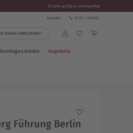
10 Jahre gültig & verlängerbar
Kontakt
0720 / 115960
st einen Gutschein?
Benutzerkonto
chzeitsgeschenke
Angebote
rg Führung Berlin