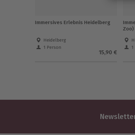
Immersives Erlebnis Heidelberg
Imme
Zoo)
Heidelberg
H
1 Person
1
15,90 €
Newsletter