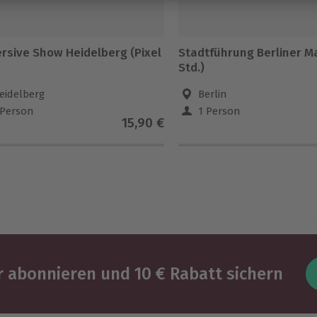
rsive Show Heidelberg (Pixel
Stadtführung Berliner M
Std.)
eidelberg
Berlin
 Person
1 Person
15,90 €
 abonnieren und 10 € Rabatt sichern