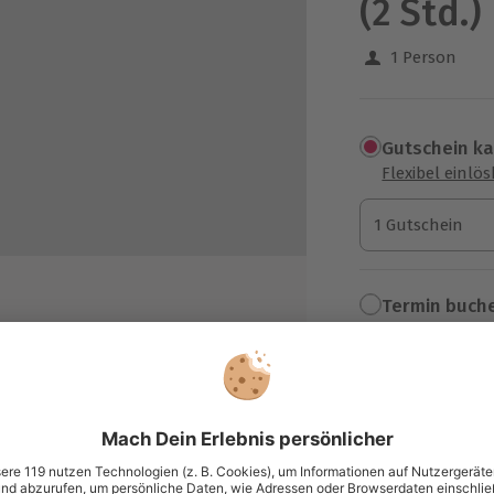
(2 Std.)
1 Person
Gutschein k
Flexibel einlö
1 Gutschein
1 Gutschein
1 Gutschein
Termin buch
Aktuell an 1 O
Wähle im nächs
chillerndster Bezirk“
15,90 €
ausbesetzungen, lange Kreuzberger
zzgl. Versand
(inkl. 