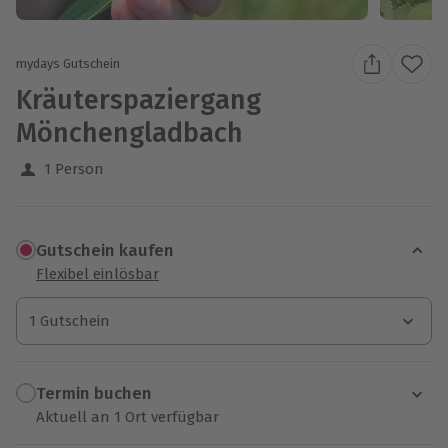
mydays Gutschein
Kräuterspaziergang
Mönchengladbach
1 Person
Gutschein kaufen
Flexibel einlösbar
1 Gutschein
1 Gutschein
1 Gutschein
Termin buchen
Aktuell an 1 Ort verfügbar