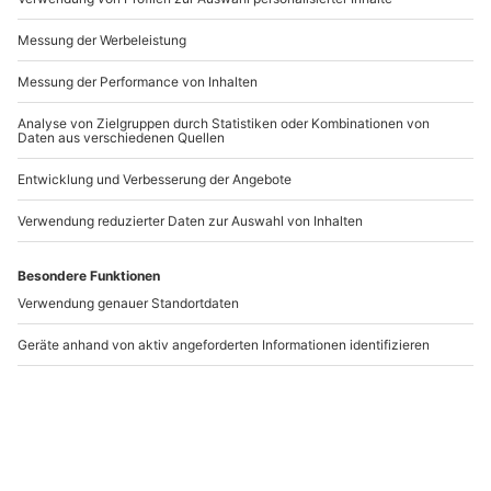
Andere Produkte entdecken
City Running Kassel
City Running Berlin
Kassel
Berlin
1 Person
1 Person
41,90 €
41,90 €