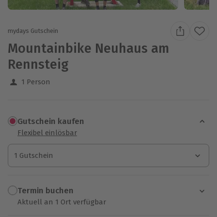
mydays Gutschein
Mountainbike Neuhaus am
Rennsteig
1 Person
Gutschein kaufen
Flexibel einlösbar
1 Gutschein
1 Gutschein
1 Gutschein
Termin buchen
Aktuell an 1 Ort verfügbar