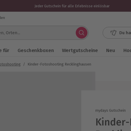
Jeder Gutschein für alle Erlebnisse einlösbar
den
Du ha
.
 für
Geschenkboxen
Wertgutscheine
Neu
Ho
Fotoshooting
/
Kinder-Fotoshooting Recklinghausen
mydays Gutschein
Kinder-