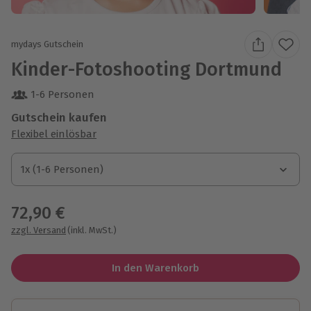
mydays Gutschein
Kinder-Fotoshooting Dortmund
1-6 Personen
Gutschein kaufen
Flexibel einlösbar
1x (1-6 Personen)
1x (1-6 Personen)
1x (1-6 Personen)
72,90 €
zzgl. Versand
(inkl. MwSt.)
In den Warenkorb