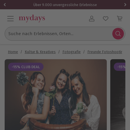
Über 9.000 unvergessliche Erlebnisse
Benutzerkonto
Suche nach Erlebnissen, Orten...
Home
/
Kultur & Kreatives
/
Fotografie
/
Freunde Fotoshooting
/
-15% CLUB DEAL
-15% C