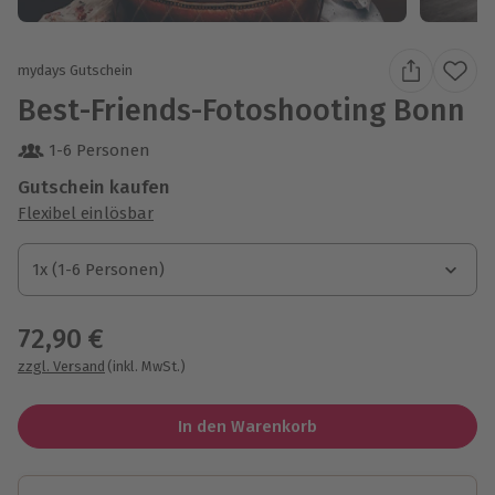
mydays Gutschein
Best-Friends-Fotoshooting Bonn
1-6 Personen
Gutschein kaufen
Flexibel einlösbar
1x (1-6 Personen)
1x (1-6 Personen)
1x (1-6 Personen)
72,90 €
zzgl. Versand
(inkl. MwSt.)
In den Warenkorb