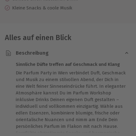
Kleine Snacks & coole Musik
Alles auf einen Blick
Beschreibung
Sinnliche Düfte treffen auf Geschmack und Klang
Die Parfum Party in Wien verbindet Duft, Geschmack
und Musik zu einem stilvollen Abend, der Dich in
eine Welt feiner Sinneseindrücke führt. In eleganter
Atmosphäre kannst Du im Parfum Workshop
inklusive Drinks Deinen eigenen Duft gestalten –
individuell und vollkommen einzigartig. Wähle aus
edlen Essenzen, kombiniere blumige, frische oder
orientalische Nuancen und nimm am Ende Dein
persönliches Parfum im Flakon mit nach Hause.
Sorgfältig abgestimmte Snacks und harmonische