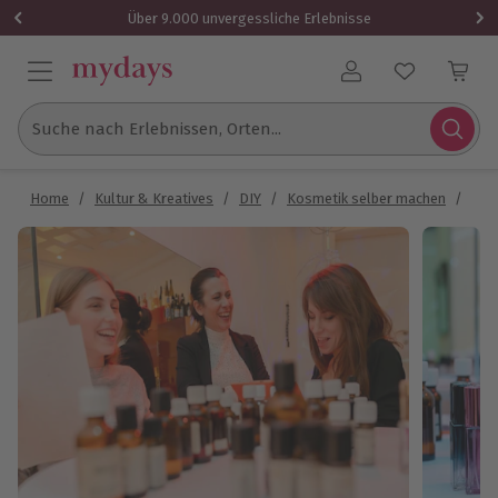
Über 9.000 unvergessliche Erlebnisse
Benutzerkonto
Suche nach Erlebnissen, Orten...
Home
/
Kultur & Kreatives
/
DIY
/
Kosmetik selber machen
/
Par