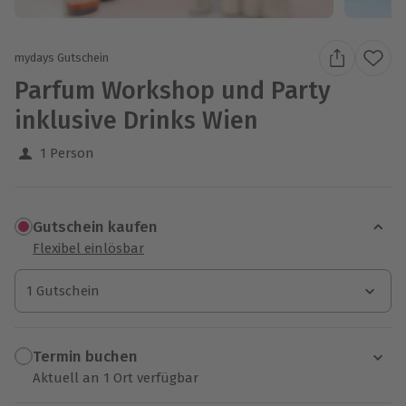
mydays Gutschein
Parfum Workshop und Party
inklusive Drinks Wien
1 Person
Gutschein kaufen
Flexibel einlösbar
1 Gutschein
1 Gutschein
1 Gutschein
Termin buchen
Aktuell an 1 Ort verfügbar