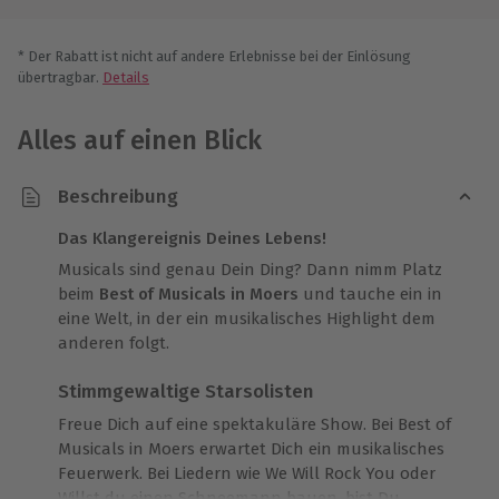
* Der Rabatt ist nicht auf andere Erlebnisse bei der Einlösung
übertragbar.
Details
Alles auf einen Blick
Beschreibung
Das Klangereignis Deines Lebens!
Musicals sind genau Dein Ding? Dann nimm Platz
beim
Best of Musicals in Moers
und tauche ein in
eine Welt, in der ein musikalisches Highlight dem
anderen folgt.
Stimmgewaltige Starsolisten
Freue Dich auf eine spektakuläre Show. Bei Best of
Musicals in Moers erwartet Dich ein musikalisches
Feuerwerk. Bei Liedern wie We Will Rock You oder
Willst du einen Schneemann bauen, bist Du