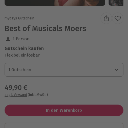
mydays Gutschein
Best of Musicals Moers
1 Person
Gutschein kaufen
Flexibel einlösbar
1 Gutschein
1 Gutschein
1 Gutschein
49,90 €
zzgl. Versand
(inkl. MwSt.)
In den Warenkorb