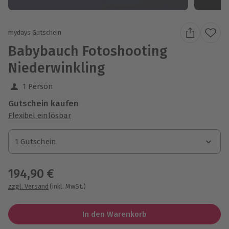
mydays Gutschein
Babybauch Fotoshooting
Niederwinkling
1 Person
Gutschein kaufen
Flexibel einlösbar
1 Gutschein
1 Gutschein
1 Gutschein
194,90 €
zzgl. Versand
(inkl. MwSt.)
In den Warenkorb