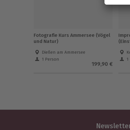
Fotografie Kurs Ammersee (Vögel
Impr
und Natur)
(Eins
Dießen am Ammersee
K
1 Person
1
199,90 €
Newsletter