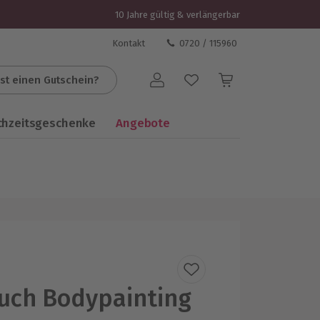
10 Jahre gültig & verlängerbar
Kontakt
0720 / 115960
st einen Gutschein?
Benutzerkonto
chzeitsgeschenke
Angebote
uch Bodypainting