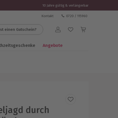
10 Jahre gültig & verlängerbar
Kontakt
0720 / 115960
st einen Gutschein?
Benutzerkonto
chzeitsgeschenke
Angebote
eljagd durch