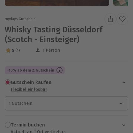
mydays Gutschein
Whisky Tasting Düsseldorf
(Scotch - Einsteiger)
1 Person
5
(1)
5 Sterne von 5 aus 1 Bewertungen
-10% ab dem 2. Gutschein
Gutschein kaufen
Flexibel einlösbar
1 Gutschein
1 Gutschein
1 Gutschein
Termin buchen
Aktuell an 1 Ort verfügbar