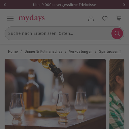
Über 9.000 unvergessliche Erlebnisse
Benutzerkonto
Suche nach Erlebnissen, Orten...
Home
/
Dinner & Kulinarisches
/
Verkostungen
/
Spirituosen Tasti