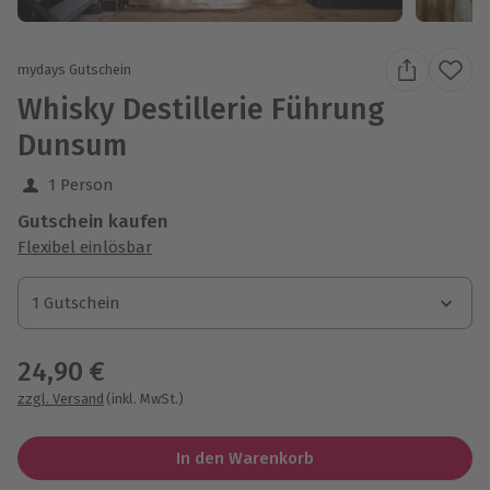
mydays Gutschein
Whisky Destillerie Führung
Dunsum
1 Person
Gutschein kaufen
Flexibel einlösbar
1 Gutschein
1 Gutschein
1 Gutschein
24,90 €
zzgl. Versand
(inkl. MwSt.)
In den Warenkorb