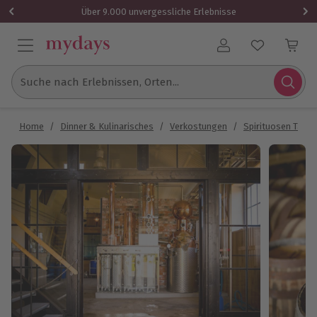
Über 9.000 unvergessliche Erlebnisse
Benutzerkonto
Suche nach Erlebnissen, Orten...
Home
/
Dinner & Kulinarisches
/
Verkostungen
/
Spirituosen Tasti