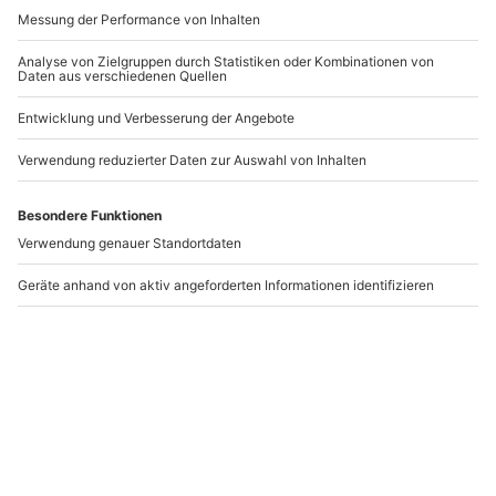
Whisky- und Bier-
Whisky Tasting
Tasting Dunsum
Dunsum
Dunsum
Dunsum
1 Person
1 Person
34,90 €
34,90 €
Newsletter abonnieren und 10 € Rabatt sichern