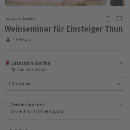
mydays Gutschein
Weinseminar für Einsteiger Thun
1 Person
Gutschein kaufen
Flexibel einlösbar
1 Gutschein
1 Gutschein
1 Gutschein
Termin buchen
Aktuell an 1 Ort verfügbar
Wähle im nächsten Schritt einen Termin aus