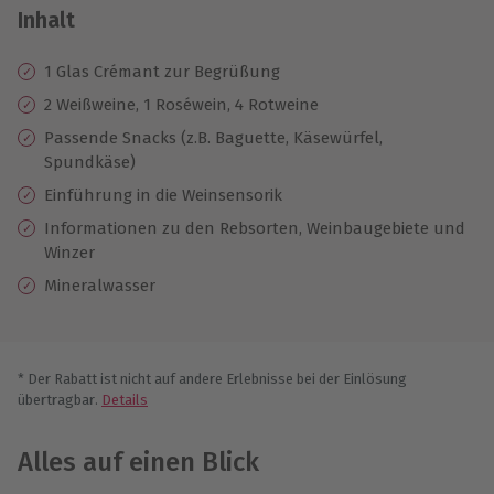
Inhalt
1 Glas Crémant zur Begrüßung
2 Weißweine, 1 Roséwein, 4 Rotweine
Passende Snacks (z.B. Baguette, Käsewürfel,
Spundkäse)
Einführung in die Weinsensorik
Informationen zu den Rebsorten, Weinbaugebiete und
Winzer
Mineralwasser
* Der Rabatt ist nicht auf andere Erlebnisse bei der Einlösung
übertragbar.
Details
Alles auf einen Blick