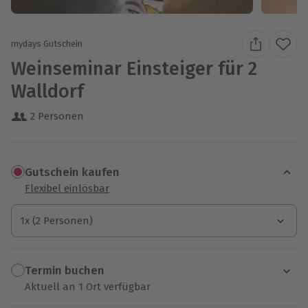
mydays Gutschein
Weinseminar Einsteiger für 2
Walldorf
2 Personen
Gutschein kaufen
Flexibel einlösbar
1x (2 Personen)
1x (2 Personen)
1x (2 Personen)
Termin buchen
Aktuell an 1 Ort verfügbar