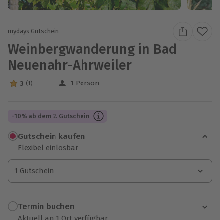
mydays Gutschein
Weinbergwanderung in Bad
Neuenahr-Ahrweiler
1 Person
3
(1)
3 Sterne von 5 aus 1 Bewertungen
-10% ab dem 2. Gutschein
Gutschein kaufen
Flexibel einlösbar
1 Gutschein
1 Gutschein
1 Gutschein
Termin buchen
Aktuell an 1 Ort verfügbar