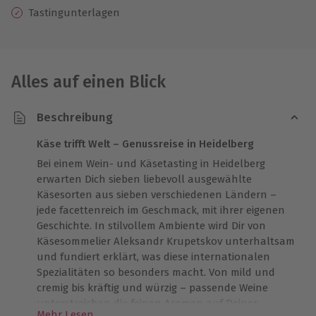
Tastingunterlagen
Alles auf einen Blick
Beschreibung
Käse trifft Welt – Genussreise in Heidelberg
Bei einem Wein- und Käsetasting in Heidelberg
erwarten Dich sieben liebevoll ausgewählte
Käsesorten aus sieben verschiedenen Ländern –
jede facettenreich im Geschmack, mit ihrer eigenen
Geschichte. In stilvollem Ambiente wird Dir von
Käsesommelier Aleksandr Krupetskov unterhaltsam
und fundiert erklärt, was diese internationalen
Spezialitäten so besonders macht. Von mild und
cremig bis kräftig und würzig – passende Weine
unterstreichen die feinen Aromen auf Deiner
Mehr Lesen