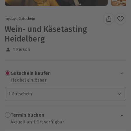
mydays Gutschein
Wein- und Käsetasting
Heidelberg
1 Person
Gutschein kaufen
Flexibel einlösbar
1 Gutschein
1 Gutschein
1 Gutschein
Termin buchen
Aktuell an 1 Ort verfügbar