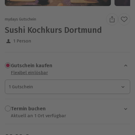
mydays Gutschein
Sushi Kochkurs Dortmund
1 Person
Gutschein kaufen
Flexibel einlösbar
1 Gutschein
1 Gutschein
1 Gutschein
Termin buchen
Aktuell an 1 Ort verfügbar
Wähle im nächsten Schritt einen Termin aus