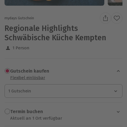
mydays Gutschein
Regionale Highlights
Schwäbische Küche Kempten
1 Person
Gutschein kaufen
Flexibel einlösbar
1 Gutschein
1 Gutschein
1 Gutschein
Termin buchen
Aktuell an 1 Ort verfügbar