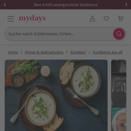
Über 9.000 unvergessliche Erlebnisse
Benutzerkonto
Suche nach Erlebnissen, Orten...
Home
/
Dinner & Kulinarisches
/
Kochkurs
/
Kochkurse aus aller W